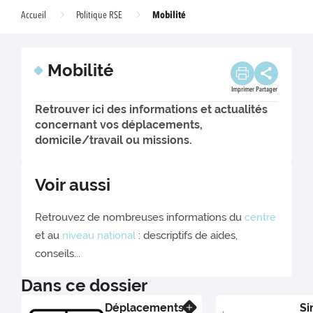
Mobilité
Accueil
Politique RSE
Mobilité
Imprimer
Partager
Retrouver ici des informations et actualités
concernant vos déplacements,
domicile/travail ou missions.
Voir aussi
Retrouvez de nombreuses informations du
centre
et au
niveau national
: descriptifs de aides,
conseils...
Dans ce dossier
Déplacements
Si
En savoir plus